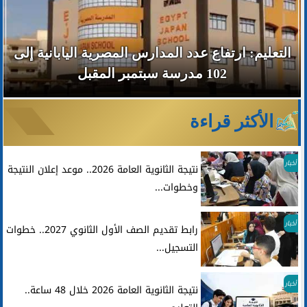
التعليم: ارتفاع عدد المدارس المصرية اليابانية إلى
102 مدرسة سبتمبر المقبل
الأكثر قراءة
أخبار
نتيجة الثانوية العامة 2026.. موعد إعلان النتيجة
وخطوات...
أخبار
رابط تقديم الصف الأول الثانوي 2027.. خطوات
التسجيل...
أخبار
نتيجة الثانوية العامة 2026 خلال 48 ساعة..