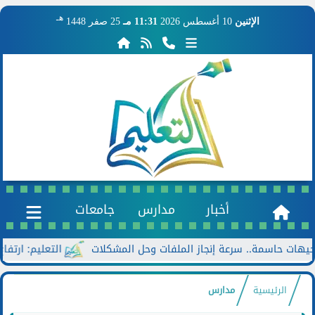
هـ
الإثنين
10 أغسطس 2026
11:31 مـ
25 صفر 1448
أخبار
مدارس
جامعات
مة.. سرعة إنجاز الملفات وحل المشكلات
التعليم: ارتفاع عدد المدارس المصري
الرئيسية
مدارس