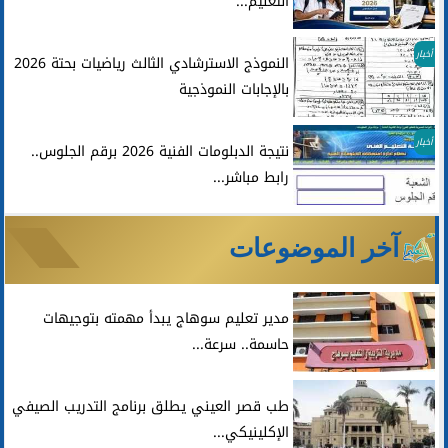
التعليم...
أخبار
النموذج الاسترشادي الثالث رياضيات بحتة 2026
بالإجابات النموذجية
أخبار
نتيجة الدبلومات الفنية 2026 برقم الجلوس..
رابط مباشر...
آخر الموضوعات
مدير تعليم سوهاج يبدأ مهمته بتوجيهات
حاسمة.. سرعة...
طب قصر العيني يطلق برنامج التدريب الصيفي
الإكلينيكي...