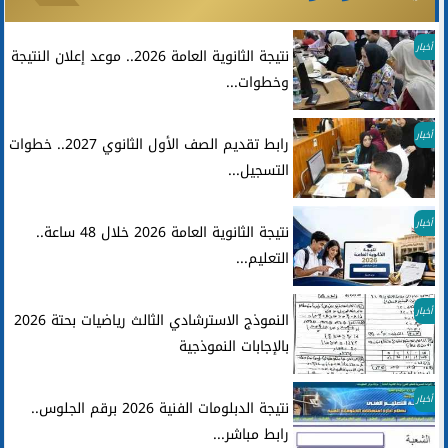
أخبار
نتيجة الثانوية العامة 2026.. موعد إعلان النتيجة
وخطوات...
أخبار
رابط تقديم الصف الأول الثانوي 2027.. خطوات
التسجيل...
أخبار
نتيجة الثانوية العامة 2026 خلال 48 ساعة..
التعليم...
أخبار
النموذج الاسترشادي الثالث رياضيات بحتة 2026
بالإجابات النموذجية
أخبار
نتيجة الدبلومات الفنية 2026 برقم الجلوس..
رابط مباشر...