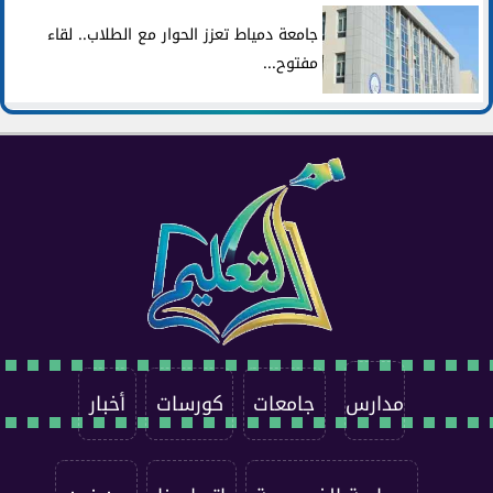
جامعة دمياط تعزز الحوار مع الطلاب.. لقاء
مفتوح...
مدارس
جامعات
كورسات
أخبار