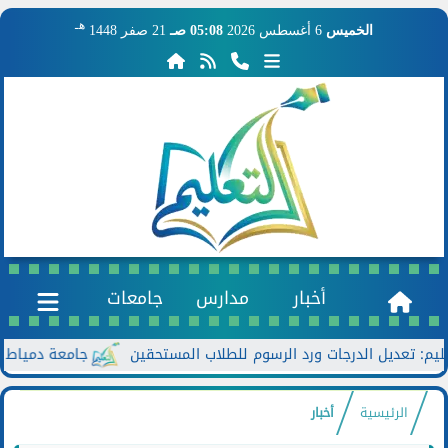
هـ
الخميس
6 أغسطس 2026
05:08 صـ
21 صفر 1448
أخبار
مدارس
جامعات
جامعة دمياط تعزز الح
الرئيسية
أخبار