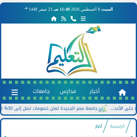
هـ
السبت
8 أغسطس 2026
11:40 صـ
23 صفر 1448
أخبار
مدارس
جامعات
جامعة مصر الجديدة تعلن خصومات تصل إلى 30% للطلاب الجدد بالتزامن مع...
الرئيسية
أخبار