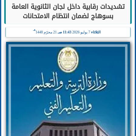
تشديدات رقابية داخل لجان الثانوية العامة
بسوهاج لضمان انتظام الامتحانات
هـ
الثلاثاء
7 يوليو 2026
11:43 صـ
21 محرّم 1448