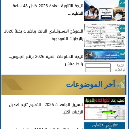
أخبار
نتيجة الثانوية العامة 2026 خلال 48 ساعة..
التعليم...
أخبار
النموذج الاسترشادي الثالث رياضيات بحتة 2026
بالإجابات النموذجية
أخبار
نتيجة الدبلومات الفنية 2026 برقم الجلوس..
رابط مباشر...
آخر الموضوعات
تنسيق الجامعات 2026.. التعليم تتيح تعديل
الرغبات أكثر...