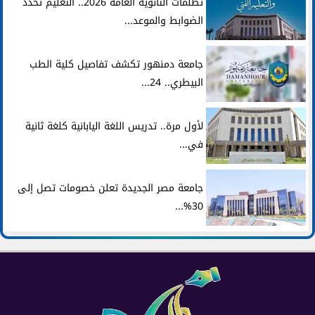
تظلمات الثانوية العامة 2026.. التعليم تحدد
الضوابط والموعد...
جامعة دمنهور تكشف تفاصيل كلية الطب
البيطري.. 24...
لأول مرة.. تدريس اللغة اليابانية كلغة ثانية
في...
جامعة مصر الجديدة تعلن خصومات تصل إلى
30%...