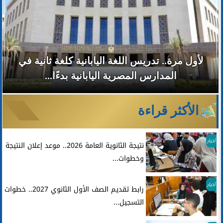
لأول مرة.. تدريس اللغة اليابانية كلغة ثانية في
المدارس المصرية اليابانية بدءًا...
الأكثر قراءة
أخبار
نتيجة الثانوية العامة 2026.. موعد إعلان النتيجة
وخطوات...
أخبار
رابط تقديم الصف الأول الثانوي 2027.. خطوات
التسجيل...