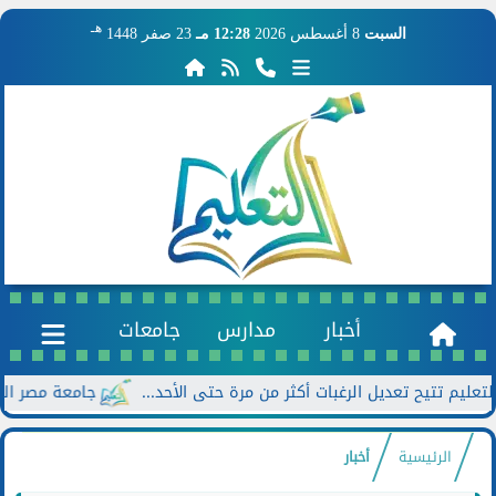
هـ
السبت
8 أغسطس 2026
12:28 مـ
23 صفر 1448
أخبار
مدارس
جامعات
جامعة مصر الجديدة تعلن خصومات تصل
الرئيسية
أخبار