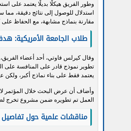
وطور الفريق هيكلًا بديلًا يعتمد على است
استدلال للوصول إلى نتائج دقيقة، مما
مقارنة بنماذج مشابهة، مع الحفاظ على كف
طلاب الجامعة الأمريكية: هدفن
وقال كيرلس فاوتي، أحد أعضاء الفريق، 
تطوير نموذج قادر على المنافسة على الم
يعتمد فقط على بناء نماذج أكبر، ولكن عل
وأضاف أن عرض البحث خلال المؤتمر لاقى 
العمل تم تطويره ضمن مشروع تخرج لطل
مناقشات علمية حول تفاصيل ا