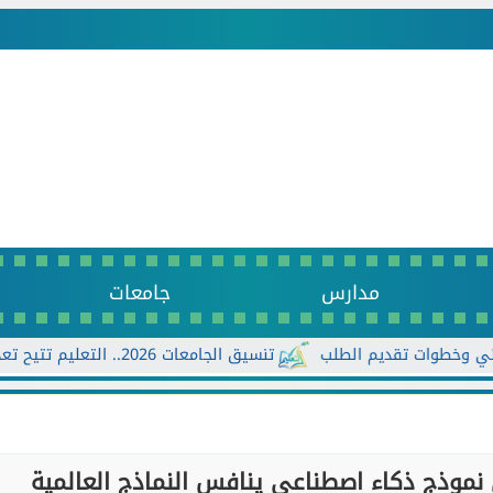
مدارس
جامعات
تنسيق الجامعات 2026.. التعليم تتيح تعديل الرغبات أكثر من مرة حتى الأحد...
ن نموذج ذكاء اصطناعي ينافس النماذج العالمية