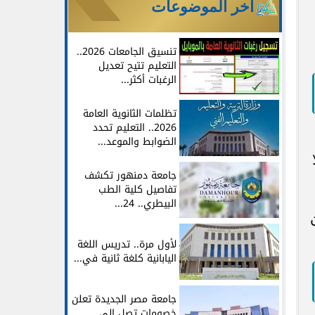
آخر الموضوعات
تنسيق الجامعات 2026..
التعليم تتيح تعديل
الرغبات أكثر...
تظلمات الثانوية العامة
2026.. التعليم تحدد
الضوابط والموعد...
جامعة دمنهور تكشف
تفاصيل كلية الطب
البيطري.. 24...
لأول مرة.. تدريس اللغة
اليابانية كلغة ثانية في...
جامعة مصر الجديدة تعلن
خصومات تصل إلى