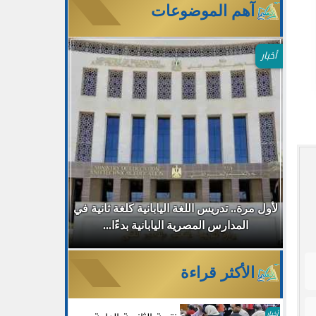
آهم الموضوعات
أخبار
طب
لأول مرة.. تدريس اللغة اليابانية كلغة ثانية في
جامعة مصر ا
المدارس المصرية اليابانية بدءًا...
30% للطلاب الجدد بالتزامن مع...
الأكثر قراءة
أخبار