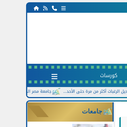
كورسات
جامعة مصر الجديدة تعلن خصومات تصل إلى 30% للطلاب الجدد بالت
جامعات