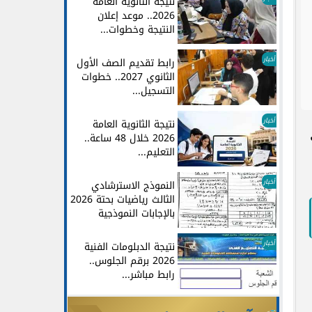
نتيجة الثانوية العامة
2026.. موعد إعلان
النتيجة وخطوات...
أخبار
رابط تقديم الصف الأول
الثانوي 2027.. خطوات
التسجيل...
أخبار
نتيجة الثانوية العامة
2026 خلال 48 ساعة..
التعليم...
أخبار
النموذج الاسترشادي
الثالث رياضيات بحتة 2026
بالإجابات النموذجية
أخبار
نتيجة الدبلومات الفنية
2026 برقم الجلوس..
رابط مباشر...