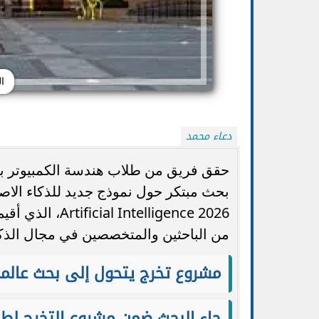
ا
دعاء محمد
حقق فريق من طلاب هندسة الكمبيوتر بالجامع
telligence 2026
تنسيق الجامعات 2026.. التعليم تتيح تعديل
الضوابط والموعد 
الرغبات أكثر من مرة حتى الأحد...
ا
من الباحثين والمتخصصين في مجال الذكا
مشروع تخرج يتحول إلى بحث عالم
جاء البحث ضمن مشروع التخرج لط