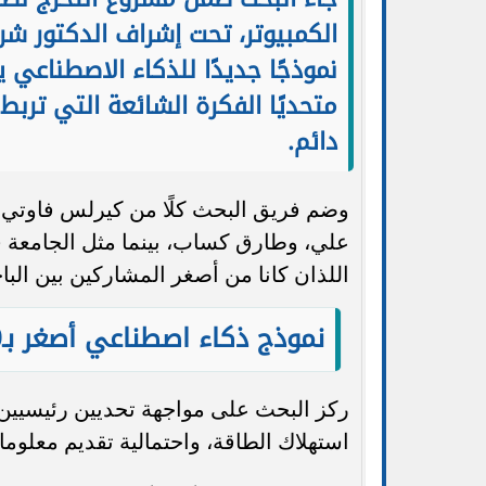
الكمبيوتر، تحت إشراف الدكتور ش
نموذجًا جديدًا للذكاء الاصطناعي 
متحديًا الفكرة الشائعة التي تربط
دائم.
وضم فريق البحث كلًا من كيرلس فاوتي،
علي، وطارق كساب، بينما مثل الجامعة 
اللذان كانا من أصغر المشاركين بين الباح
نموذج ذكاء اصطناعي أصغر بـ10 مرات وأكثر كفاءة
ركز البحث على مواجهة تحديين رئيسيين 
استهلاك الطاقة، واحتمالية تقديم معلوما