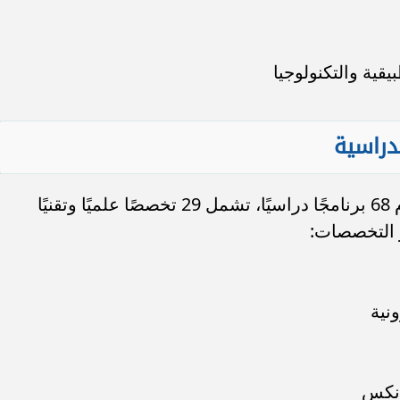
ية والتكنولوجيا
دراسية
أكد الوزير أن الجامعات التكنولوجية تقدم 68 برنامجًا دراسيًا، تشمل 29 تخصصًا علميًا وتقنيًا
ز التخصصات:
ونية
ونكس