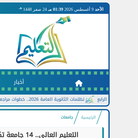
هـ
الأحد
9 أغسطس 2026
01:39 مـ
24 صفر 1448
أخبار
تظلمات الثانوية العامة 2026.. خطوات مراجعة النتيجة ومتى تزيد الدرجات
الرئيسية
جامعات
التعليم العالي.. 14 جامعة تكنولوجية تقدم 68 برنامجًا و29 تخصصًا حديثًا