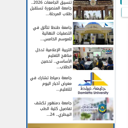
تنسيق الجامعات 2026..
جامعة المنصورة تستقبل
طلاب المرحلة...
جامعة طنطا تتألق في
التصفيات النهائية
للموسم الخامس...
التربية الإعلامية تدخل
مناهج التعليم
الأساسي.. تحصين
الطلاب...
جامعة دمياط تشارك في
معرض أخبار اليوم
للتعليم...
جامعة دمنهور تكشف
تفاصيل كلية الطب
البيطري.. 24...