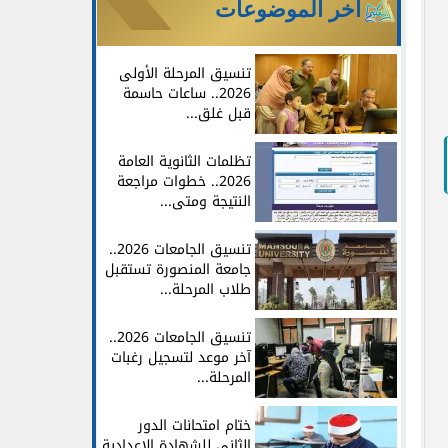
آخر الموضوعات
تنسيق المرحلة الأولى
2026.. ساعات حاسمة
قبل غلق...
تظلمات الثانوية العامة
2026.. خطوات مراجعة
النتيجة ومتى...
تنسيق الجامعات 2026..
جامعة المنصورة تستقبل
طلاب المرحلة...
تنسيق الجامعات 2026..
آخر موعد لتسجيل رغبات
المرحلة...
ختام امتحانات الدور
الثاني للشهادة الإعدادية