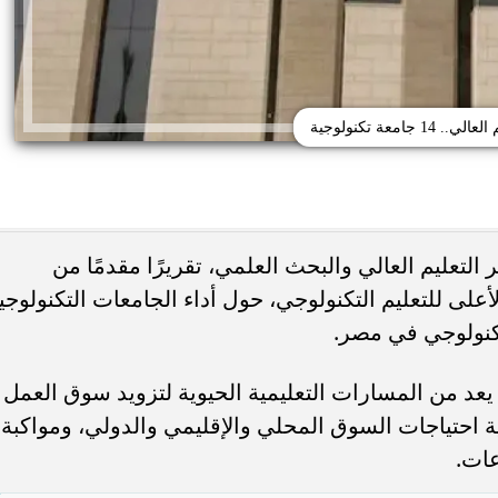
ي.. 14 جامعة تكنولوجية
التعليم العالي والبحث العلمي، تقريرًا مقدمًا من
لى للتعليم التكنولوجي، حول أداء الجامعات التكنولوجي
تكنولوجي في مصر.
تظلمات الثانوية العامة 2026.. خطوات مراجعة
تنسيق الجامعات 2026.. جامعة المن
تى تزيد الدرجات
تستقبل طلاب المرحلة الأولى لليوم الرا
 يعد من المسارات التعليمية الحيوية لتزويد سوق العمل
ة احتياجات السوق المحلي والإقليمي والدولي، ومواكبة
عات.