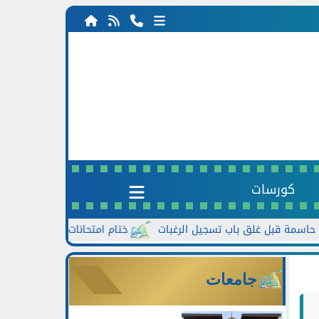
كورسات
ختام امتحانات الدور الثاني للشهادة الإعدادية الأزهرية 26
جامعات