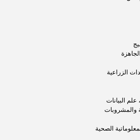
يج
لجاهزة
دات الزراعية
علم البيانات
ية والمشروبات
لمعلوماتية الصحية