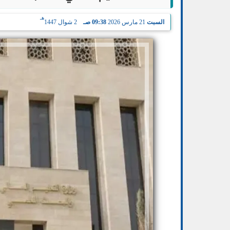
هـ
السبت
21 مارس 2026
09:38 صـ
2 شوال 1447