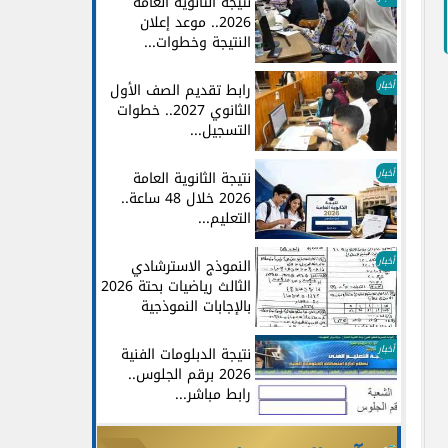
نتيجة الثانوية العامة
2026.. موعد إعلان
النتيجة وخطوات...
أخبار
رابط تقديم الصف الأول
الثانوي 2027.. خطوات
التسجيل...
أخبار
نتيجة الثانوية العامة
2026 خلال 48 ساعة..
التعليم...
أخبار
النموذج الاسترشادي
الثالث رياضيات بحتة 2026
بالإجابات النموذجية
أخبار
نتيجة الدبلومات الفنية
2026 برقم الجلوس..
رابط مباشر...