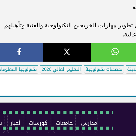
ة
طوير مهارات الخريجين التكنولوجية والفنية وتأهيلهم
لية.
ديثة
تخصصات تكنولوجية
التعليم العالي 2026
تكنولوجيا المعلوما
مدارس
جامعات
كورسات
أخبار
س