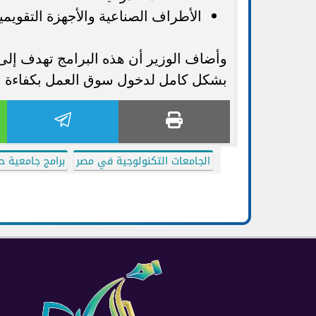
الأطراف الصناعية والأجهزة التقويمي
وأضاف الوزير أن هذه البرامج تهدف إلى ت
بشكل كامل لدخول سوق العمل بكفاءة عا
الجامعات التكنولوجية في مصر
برامج جامعية ح