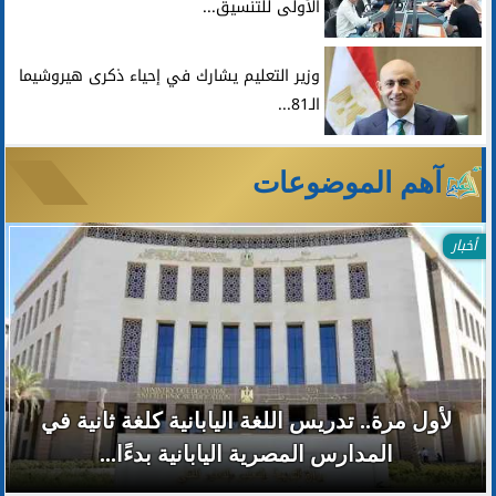
الأولى للتنسيق...
وزير التعليم يشارك في إحياء ذكرى هيروشيما
الـ81...
آهم الموضوعات
أخبار
لأول مرة.. تدريس اللغة اليابانية كلغة ثانية في
المدارس المصرية اليابانية بدءًا...