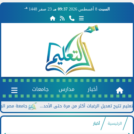
هـ
السبت
8 أغسطس 2026
09:37 مـ
23 صفر 1448
أخبار
مدارس
جامعات
جامعة مصر الجديدة تعلن خصومات تصل إ
الرئيسية
أخبار